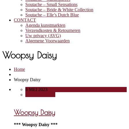
Soutache – Small Sensations
Soutache – Bride & White Collection
Soutache – Elle’s Dutch Blue
CONTACT
Agenda kunstmarkten
Verzendkosten & Retourneren
Uw privacy (AVG)
Algemene Voorwaarden
Woopsy Daisy
Home
Woopsy Daisy
6 MEI 2023
0 COMMENTS
Woopsy Daisy
*** Woopsy Daisy ***