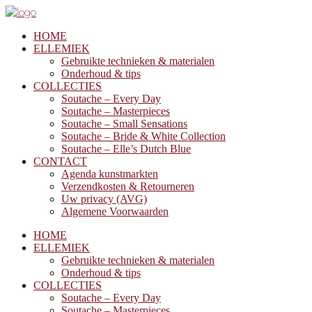
HOME
ELLEMIEK
Gebruikte technieken & materialen
Onderhoud & tips
COLLECTIES
Soutache – Every Day
Soutache – Masterpieces
Soutache – Small Sensations
Soutache – Bride & White Collection
Soutache – Elle’s Dutch Blue
CONTACT
Agenda kunstmarkten
Verzendkosten & Retourneren
Uw privacy (AVG)
Algemene Voorwaarden
HOME
ELLEMIEK
Gebruikte technieken & materialen
Onderhoud & tips
COLLECTIES
Soutache – Every Day
Soutache – Masterpieces