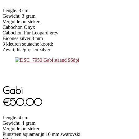
Lengte: 3 cm
Gewicht: 3 gram
Vergulde oorstekers
Cabochon Onyx
Cabochon Fur Leopard grey
Bicones zilver 3 mm
3 kleuren soutache koord:
Zwart, lila/grijs en zilver
Gabi
€50,00
Lengte: 4 cm
Gewicht: 4 gram
Vergulde oorsteker
Puntsteen aquamarijn 10 mm swarovski