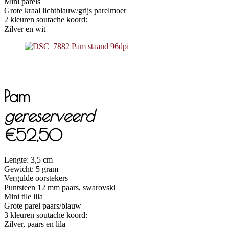
Mini parels
Grote kraal lichtblauw/grijs parelmoer
2 kleuren soutache koord:
Zilver en wit
Pam
gereserveerd
€52,50
Lengte: 3,5 cm
Gewicht: 5 gram
Vergulde oorstekers
Puntsteen 12 mm paars, swarovski
Mini tile lila
Grote parel paars/blauw
3 kleuren soutache koord:
Zilver, paars en lila