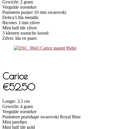
Gewicht: 2 gram
Vergulde oorsteker
Puntsteen purper 10 mm swarovski
Delica’s lila metallic
Bicones 3 mm zilver
Mini half tile zilver
3 kleuren soutache koord:
Zilver, lila en paars
Carice
€52,50
Lengte: 3,5 cm
Gewicht: 4 gram
Vergulde oorsteker
Puntsteen pearshape swarovski Royal Blue
Mini pareltjes
Mini half tile gold