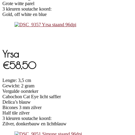
Grote witte parel
3 kleuren soutache koord:
Gold, off white en blue
Yrsa
€58,50
Lengte: 3,5 cm
Gewicht: 2 gram
Vergulde oorsteker
Cabochon Cat Eye licht saffier
Delica’s blauw
Bicones 3 mm zilver
Half tile zilver
3 kleuren soutache koord:
Zilver, donkerbauw en lichtblauw