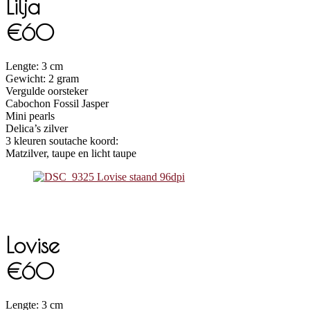
Lilja
€60
Lengte: 3 cm
Gewicht: 2 gram
Vergulde oorsteker
Cabochon Fossil Jasper
Mini pearls
Delica’s zilver
3 kleuren soutache koord:
Matzilver, taupe en licht taupe
Lovise
€60
Lengte: 3 cm