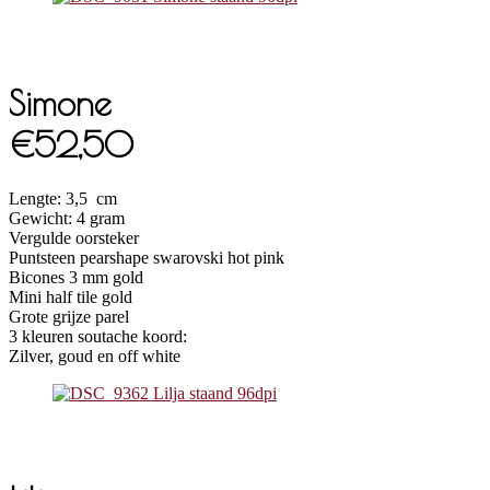
Simone
€52,50
Lengte: 3,5 cm
Gewicht: 4 gram
Vergulde oorsteker
Puntsteen pearshape swarovski hot pink
Bicones 3 mm gold
Mini half tile gold
Grote grijze parel
3 kleuren soutache koord:
Zilver, goud en off white