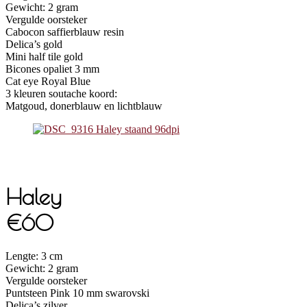
Gewicht: 2 gram
Vergulde oorsteker
Cabocon saffierblauw resin
Delica’s gold
Mini half tile gold
Bicones opaliet 3 mm
Cat eye Royal Blue
3 kleuren soutache koord:
Matgoud, donerblauw en lichtblauw
Haley
€60
Lengte: 3 cm
Gewicht: 2 gram
Vergulde oorsteker
Puntsteen Pink 10 mm swarovski
Delica’s zilver