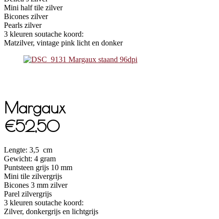
Mini half tile zilver
Bicones zilver
Pearls zilver
3 kleuren soutache koord:
Matzilver, vintage pink licht en donker
Margaux
€52,50
Lengte: 3,5 cm
Gewicht: 4 gram
Puntsteen grijs 10 mm
Mini tile zilvergrijs
Bicones 3 mm zilver
Parel zilvergrijs
3 kleuren soutache koord:
Zilver, donkergrijs en lichtgrijs