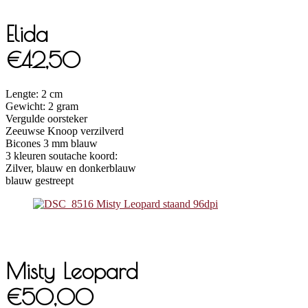
Elida
€42,50
Lengte: 2 cm
Gewicht: 2 gram
Vergulde oorsteker
Zeeuwse Knoop verzilverd
Bicones 3 mm blauw
3 kleuren soutache koord:
Zilver, blauw en donkerblauw
blauw gestreept
Misty Leopard
€50,00