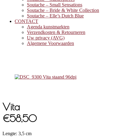
Soutache – Small Sensations
Soutache – Bride & White Collection
Soutache – Elle’s Dutch Blue
CONTACT
Agenda kunstmarkten
Verzendkosten & Retourneren
Uw privacy (AVG)
Algemene Voorwaarden
Vita
€58,50
Lengte: 3,5 cm