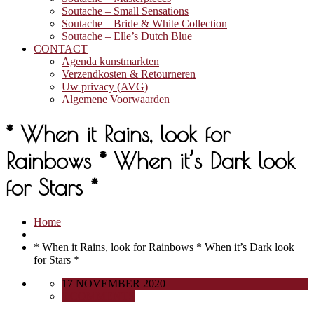
Soutache – Small Sensations
Soutache – Bride & White Collection
Soutache – Elle’s Dutch Blue
CONTACT
Agenda kunstmarkten
Verzendkosten & Retourneren
Uw privacy (AVG)
Algemene Voorwaarden
* When it Rains, look for
Rainbows * When it’s Dark look
for Stars *
Home
* When it Rains, look for Rainbows * When it’s Dark look
for Stars *
17 NOVEMBER 2020
0 COMMENTS