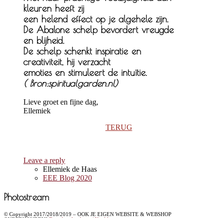
kleuren heeft zij
een helend effect op je algehele zijn.
De Abalone schelp bevordert vreugde
en blijheid.
De schelp schenkt inspiratie en
creativiteit, hij verzacht
emoties en stimuleert de intuïtie.
( Bron:spiritualgarden.nl)
Lieve groet en fijne dag,
Ellemiek
TERUG
Leave a reply
Ellemiek de Haas
EEE Blog 2020
Photostream
© Copyright 2017/2018/2019 – OOK JE EIGEN WEBSITE & WEBSHOP