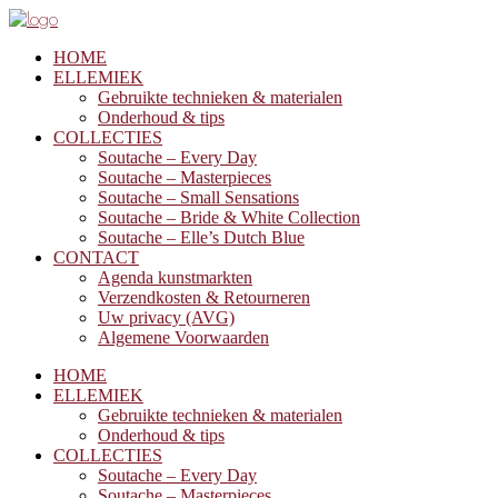
HOME
ELLEMIEK
Gebruikte technieken & materialen
Onderhoud & tips
COLLECTIES
Soutache – Every Day
Soutache – Masterpieces
Soutache – Small Sensations
Soutache – Bride & White Collection
Soutache – Elle’s Dutch Blue
CONTACT
Agenda kunstmarkten
Verzendkosten & Retourneren
Uw privacy (AVG)
Algemene Voorwaarden
HOME
ELLEMIEK
Gebruikte technieken & materialen
Onderhoud & tips
COLLECTIES
Soutache – Every Day
Soutache – Masterpieces