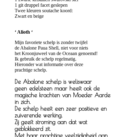
1 git druppel facet geslepen
Twee kleuren soutache koord:
Zwart en beige
‘ Alioth ‘
Mijn favoriete schelp is zonder twijfel
de Abalone Paua Shell, niet voor niets
het Kroonjuweel van de Oceaan genoemd!
Ik gebruik de schelp regelmatig.
Hieronder wat informatie over deze
prachtige schelp.
De Abalone schelp is weliswaar
geen edelsteen maar heeft ook de
magische krachten van Moeder Aarde
in zich.
De schelp heeft een zeer positieve en
zuiverende werking.
Zij geeft stroming aan dat wat
geblokkeerd zit.
Met haar prachtige veelzijdigheid aan