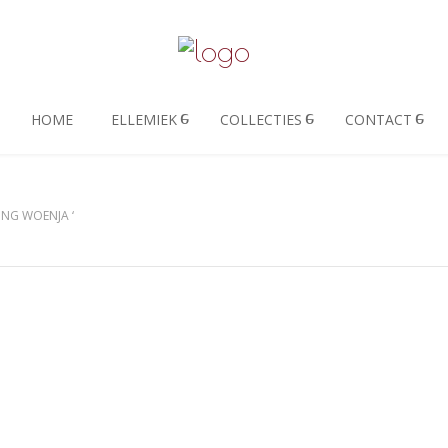
HOME
ELLEMIEK
COLLECTIES
CONTACT
ING WOENJA ‘