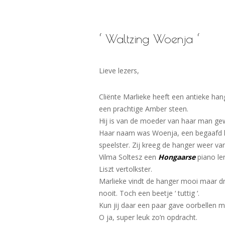
‘ Waltzing Woenja ‘
Lieve lezers,
Cliënte Marlieke heeft een antieke ha
een prachtige Amber steen.
Hij is van de moeder van haar man ge
Haar naam was Woenja, een begaafd 
speelster. Zij kreeg de hanger weer v
Vilma Soltesz een
Hongaarse
piano le
Liszt vertolkster.
Marlieke vindt de hanger mooi maar 
nooit. Toch een beetje ‘ tuttig ‘.
Kun jij daar een paar gave oorbellen
O ja, super leuk zo’n opdracht.