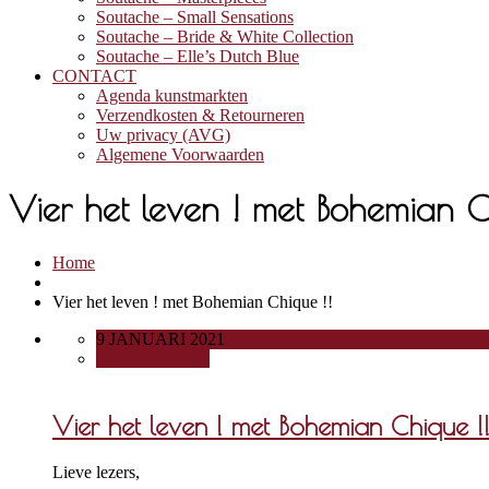
Soutache – Small Sensations
Soutache – Bride & White Collection
Soutache – Elle’s Dutch Blue
CONTACT
Agenda kunstmarkten
Verzendkosten & Retourneren
Uw privacy (AVG)
Algemene Voorwaarden
Vier het leven ! met Bohemian C
Home
Vier het leven ! met Bohemian Chique !!
9 JANUARI 2021
0 COMMENTS
Vier het leven ! met Bohemian Chique !
Lieve lezers,