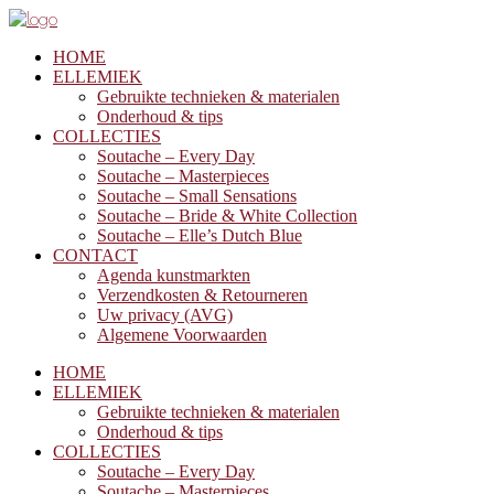
HOME
ELLEMIEK
Gebruikte technieken & materialen
Onderhoud & tips
COLLECTIES
Soutache – Every Day
Soutache – Masterpieces
Soutache – Small Sensations
Soutache – Bride & White Collection
Soutache – Elle’s Dutch Blue
CONTACT
Agenda kunstmarkten
Verzendkosten & Retourneren
Uw privacy (AVG)
Algemene Voorwaarden
HOME
ELLEMIEK
Gebruikte technieken & materialen
Onderhoud & tips
COLLECTIES
Soutache – Every Day
Soutache – Masterpieces