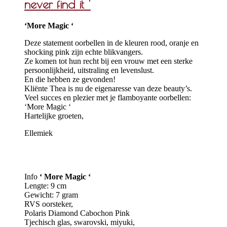
never find it ‘
‘More Magic ‘
Deze statement oorbellen in de kleuren rood, oranje en
shocking pink zijn echte blikvangers.
Ze komen tot hun recht bij een vrouw met een sterke
persoonlijkheid, uitstraling en levenslust.
En die hebben ze gevonden!
Kliënte Thea is nu de eigenaresse van deze beauty’s.
Veel succes en plezier met je flamboyante oorbellen:
‘More Magic ‘
Hartelijke groeten,
Ellemiek
Info
‘ More Magic ‘
Lengte: 9 cm
Gewicht: 7 gram
RVS oorsteker,
Polaris Diamond Cabochon Pink
Tjechisch glas, swarovski, miyuki,