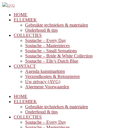
HOME
ELLEMIEK
Gebruikte technieken & materialen
Onderhoud & tips
COLLECTIES
Soutache – Every Day
Soutache – Masterpieces
Soutache – Small Sensations
Soutache – Bride & White Collection
Soutache – Elle’s Dutch Blue
CONTACT
Agenda kunstmarkten
Verzendkosten & Retourneren
Uw privacy (AVG)
Algemene Voorwaarden
HOME
ELLEMIEK
Gebruikte technieken & materialen
Onderhoud & tips
COLLECTIES
Soutache – Every Day
Soutache – Masterpieces