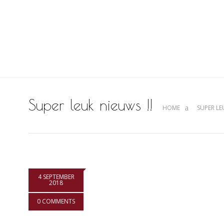
Super leuk nieuws !!
HOME
SUPER LE
4 SEPTEMBER
2018
0 COMMENTS