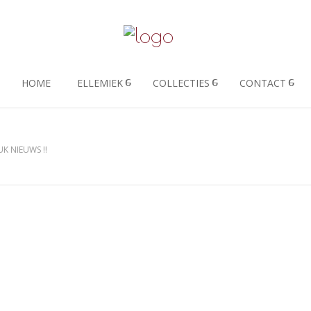
HOME
ELLEMIEK
COLLECTIES
CONTACT
UK NIEUWS !!