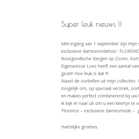
Super leuk nieuws !!
Met ingang van 1 september zijn mijn 
exclusieve damesmodehuis ‘ FLORENCE ‘
Bourgondische Bergen op Zoom, Korteme
Eigenaresse Loes heeft een aantal van 
gezet! Hoe leuk is dat !!!
Naast de oorbellen uit mijn collecties E
mogelijk om, op speciaal verzoek, oor
en maken perfect combinerend bij uw k
Ik kijk er naar uit om u een keertje te 
‘Florence – exclusieve damesmode – g
Hartelijke groeten,