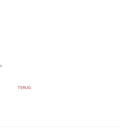
as
TERUG