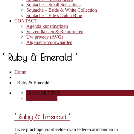
Soutache – Small Sensations
Soutache – Bride & White Collection
Soutache – Elle’s Dutch Blue
CONTACT
Agenda kunstmarkten
Verzendkosten & Retourneren
Uw privacy (AVG)
Algemene Voorwaarden
‘ Ruby & Emerald ‘
Home
‘ Ruby & Emerald ‘
26 MAART 2019
0 COMMENTS
‘ Ruby & Emerald ‘
Twee prachtige voorbeelden van lederen armbanden in