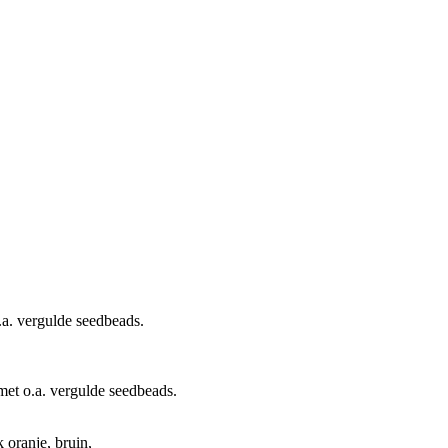
a. vergulde seedbeads.
et o.a. vergulde seedbeads.
 oranje, bruin,