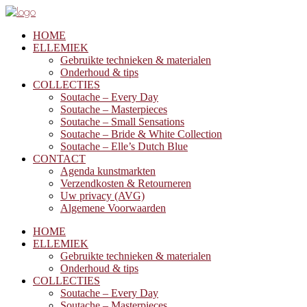
HOME
ELLEMIEK
Gebruikte technieken & materialen
Onderhoud & tips
COLLECTIES
Soutache – Every Day
Soutache – Masterpieces
Soutache – Small Sensations
Soutache – Bride & White Collection
Soutache – Elle’s Dutch Blue
CONTACT
Agenda kunstmarkten
Verzendkosten & Retourneren
Uw privacy (AVG)
Algemene Voorwaarden
HOME
ELLEMIEK
Gebruikte technieken & materialen
Onderhoud & tips
COLLECTIES
Soutache – Every Day
Soutache – Masterpieces