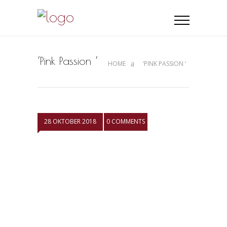
‘Pink Passion ‘
HOME
‘PINK PASSION ‘
28 OKTOBER 2018
0 COMMENTS