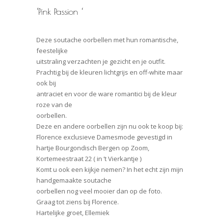
‘Pink Passion ‘
Deze soutache oorbellen met hun romantische,
feestelijke
uitstraling verzachten je gezicht en je outfit.
Prachtig bij de kleuren lichtgrijs en off-white maar
ook bij
antraciet en voor de ware romantici bij de kleur
roze van de
oorbellen.
Deze en andere oorbellen zijn nu ook te koop bij:
Florence exclusieve Damesmode gevestigd in
hartje Bourgondisch Bergen op Zoom,
Kortemeestraat 22 ( in ’t Vierkantje )
Komt u ook een kijkje nemen? In het echt zijn mijn
handgemaakte soutache
oorbellen nog veel mooier dan op de foto.
Graag tot ziens bij Florence.
Hartelijke groet, Ellemiek