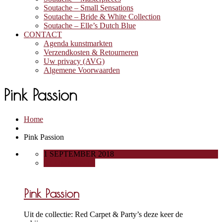
Soutache – Small Sensations
Soutache – Bride & White Collection
Soutache – Elle’s Dutch Blue
CONTACT
Agenda kunstmarkten
Verzendkosten & Retourneren
Uw privacy (AVG)
Algemene Voorwaarden
Pink Passion
Home
Pink Passion
1 SEPTEMBER 2018
0 COMMENTS
Pink Passion
Uit de collectie: Red Carpet & Party’s deze keer de