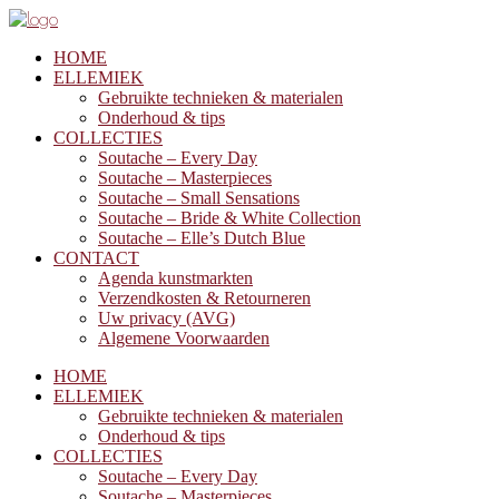
HOME
ELLEMIEK
Gebruikte technieken & materialen
Onderhoud & tips
COLLECTIES
Soutache – Every Day
Soutache – Masterpieces
Soutache – Small Sensations
Soutache – Bride & White Collection
Soutache – Elle’s Dutch Blue
CONTACT
Agenda kunstmarkten
Verzendkosten & Retourneren
Uw privacy (AVG)
Algemene Voorwaarden
HOME
ELLEMIEK
Gebruikte technieken & materialen
Onderhoud & tips
COLLECTIES
Soutache – Every Day
Soutache – Masterpieces