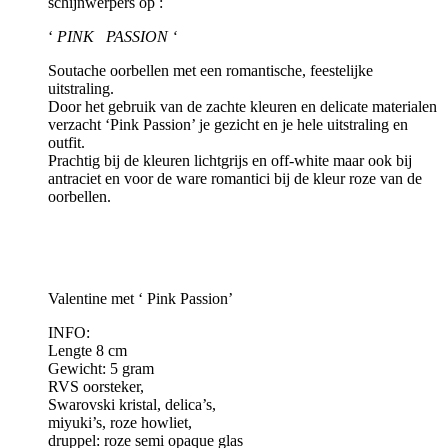
schijnwerpers op :
‘
PINK PASSION ‘
Soutache oorbellen met een romantische, feestelijke
uitstraling.
Door het gebruik van de zachte kleuren en delicate materialen
verzacht ‘Pink Passion’ je gezicht en je hele uitstraling en
outfit.
Prachtig bij de kleuren lichtgrijs en off-white maar ook bij
antraciet en voor de ware romantici bij de kleur roze van de
oorbellen.
Valentine met ‘ Pink Passion’
INFO:
Lengte 8 cm
Gewicht: 5 gram
RVS oorsteker,
Swarovski kristal, delica’s,
miyuki’s, roze howliet,
druppel: roze semi opaque glas