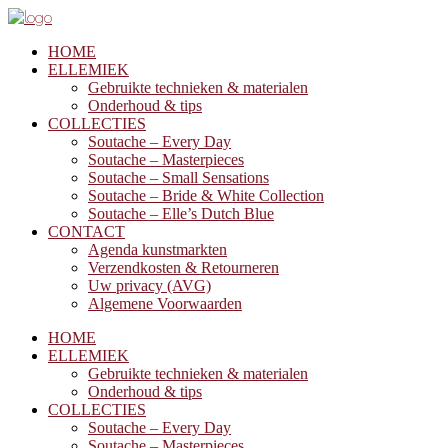
HOME
ELLEMIEK
Gebruikte technieken & materialen
Onderhoud & tips
COLLECTIES
Soutache – Every Day
Soutache – Masterpieces
Soutache – Small Sensations
Soutache – Bride & White Collection
Soutache – Elle’s Dutch Blue
CONTACT
Agenda kunstmarkten
Verzendkosten & Retourneren
Uw privacy (AVG)
Algemene Voorwaarden
HOME
ELLEMIEK
Gebruikte technieken & materialen
Onderhoud & tips
COLLECTIES
Soutache – Every Day
Soutache – Masterpieces