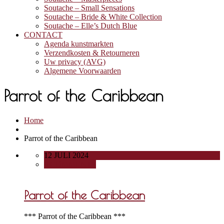
Soutache – Small Sensations
Soutache – Bride & White Collection
Soutache – Elle’s Dutch Blue
CONTACT
Agenda kunstmarkten
Verzendkosten & Retourneren
Uw privacy (AVG)
Algemene Voorwaarden
Parrot of the Caribbean
Home
Parrot of the Caribbean
12 JULI 2024
0 COMMENTS
Parrot of the Caribbean
*** Parrot of the Caribbean ***