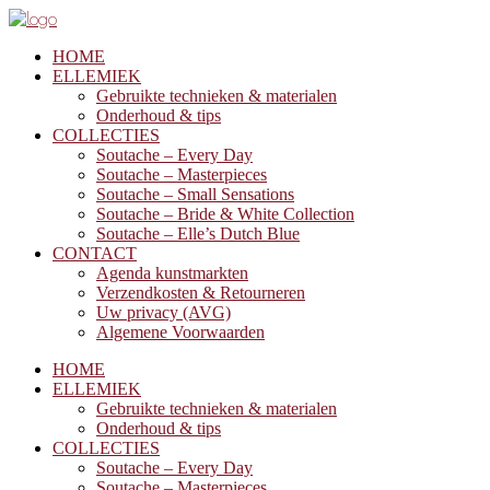
HOME
ELLEMIEK
Gebruikte technieken & materialen
Onderhoud & tips
COLLECTIES
Soutache – Every Day
Soutache – Masterpieces
Soutache – Small Sensations
Soutache – Bride & White Collection
Soutache – Elle’s Dutch Blue
CONTACT
Agenda kunstmarkten
Verzendkosten & Retourneren
Uw privacy (AVG)
Algemene Voorwaarden
HOME
ELLEMIEK
Gebruikte technieken & materialen
Onderhoud & tips
COLLECTIES
Soutache – Every Day
Soutache – Masterpieces