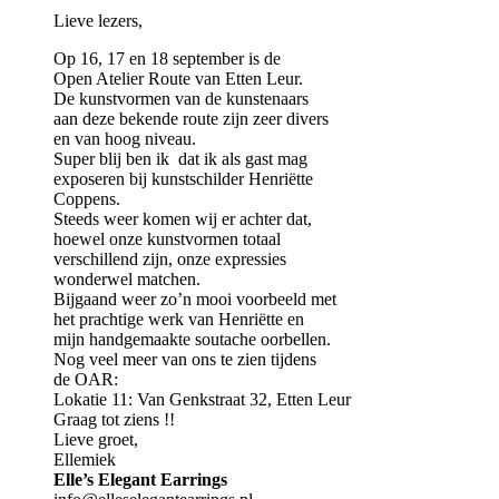
Lieve lezers,
Op 16, 17 en 18 september is de
Open Atelier Route van Etten Leur.
De kunstvormen van de kunstenaars
aan deze bekende route zijn zeer divers
en van hoog niveau.
Super blij ben ik dat ik als gast mag
exposeren bij kunstschilder Henriëtte
Coppens.
Steeds weer komen wij er achter dat,
hoewel onze kunstvormen totaal
verschillend zijn, onze expressies
wonderwel matchen.
Bijgaand weer zo’n mooi voorbeeld met
het prachtige werk van Henriëtte en
mijn handgemaakte soutache oorbellen.
Nog veel meer van ons te zien tijdens
de OAR:
Lokatie 11: Van Genkstraat 32, Etten Leur
Graag tot ziens !!
Lieve groet,
Ellemiek
Elle’s Elegant Earrings