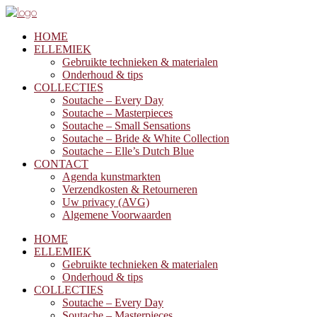
HOME
ELLEMIEK
Gebruikte technieken & materialen
Onderhoud & tips
COLLECTIES
Soutache – Every Day
Soutache – Masterpieces
Soutache – Small Sensations
Soutache – Bride & White Collection
Soutache – Elle’s Dutch Blue
CONTACT
Agenda kunstmarkten
Verzendkosten & Retourneren
Uw privacy (AVG)
Algemene Voorwaarden
HOME
ELLEMIEK
Gebruikte technieken & materialen
Onderhoud & tips
COLLECTIES
Soutache – Every Day
Soutache – Masterpieces