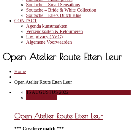
Soutache – Small Sensations
Soutache – Bride & White Collection
Soutache – Elle’s Dutch Blue
CONTACT
Agenda kunstmarkten
Verzendkosten & Retourneren
Uw privacy (AVG)
Algemene Voorwaarden
Open Atelier Route Etten Leur
Home
Open Atelier Route Etten Leur
15 AUGUSTUS 2022
0 COMMENTS
Open Atelier Route Etten Leur
*** Creatieve match ***