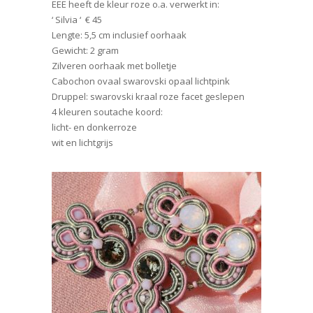
EEE heeft de kleur roze o.a. verwerkt in:
‘ Silvia ‘ € 45
Lengte: 5,5 cm inclusief oorhaak
Gewicht: 2 gram
Zilveren oorhaak met bolletje
Cabochon ovaal swarovski opaal lichtpink
Druppel: swarovski kraal roze facet geslepen
4 kleuren soutache koord:
licht- en donkerroze
wit en lichtgrijs