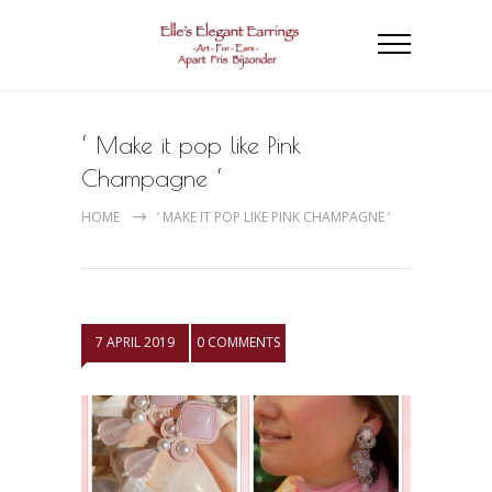
‘ Make it pop like Pink
Champagne ‘
HOME
‘ MAKE IT POP LIKE PINK CHAMPAGNE ‘
7 APRIL 2019
0 COMMENTS