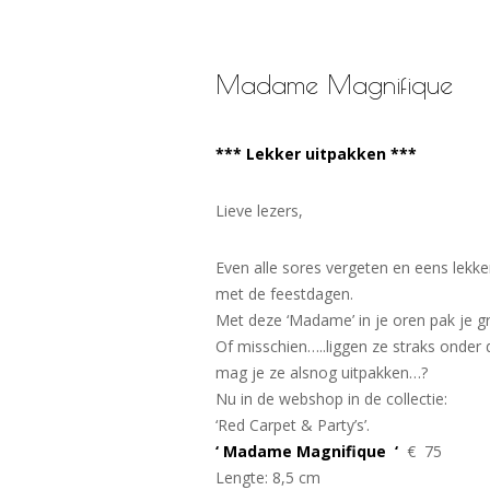
Madame Magnifique
*** Lekker uitpakken ***
Lieve lezers,
Even alle sores vergeten en eens lekke
met de feestdagen.
Met deze ‘Madame’ in je oren pak je gr
Of misschien…..liggen ze straks onde
mag je ze alsnog uitpakken…?
Nu in de webshop in de collectie:
‘Red Carpet & Party’s’.
‘ Madame Magnifique ‘
€ 75
Lengte: 8,5 cm