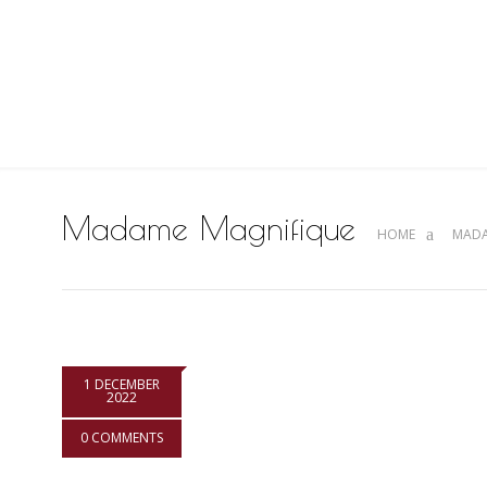
Madame Magnifique
HOME
MADA
1 DECEMBER
2022
0 COMMENTS