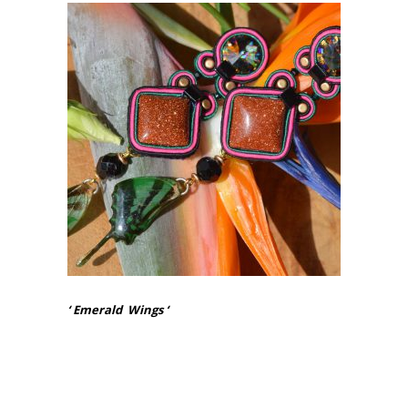
‘ Emerald Wings ‘