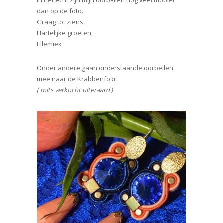
dan op de foto.
Graag tot ziens.
Hartelijke groeten,
Ellemiek
Onder andere gaan onderstaande oorbellen
mee naar de Krabbenfoor.
( mits verkocht uiteraard )