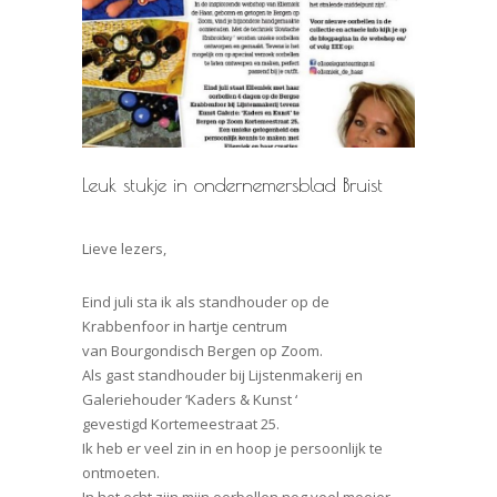
Leuk stukje in ondernemersblad Bruist
Lieve lezers,
Eind juli sta ik als standhouder op de
Krabbenfoor in hartje centrum
van Bourgondisch Bergen op Zoom.
Als gast standhouder bij Lijstenmakerij en
Galeriehouder ‘Kaders & Kunst ‘
gevestigd Kortemeestraat 25.
Ik heb er veel zin in en hoop je persoonlijk te
ontmoeten.
In het echt zijn mijn oorbellen nog veel mooier