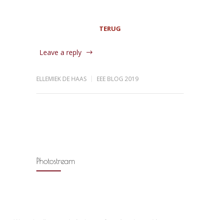
TERUG
Leave a reply
ELLEMIEK DE HAAS
EEE BLOG 2019
Photostream