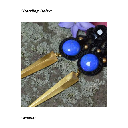
‘ Dazzling Daisy ‘
‘ Mable ‘