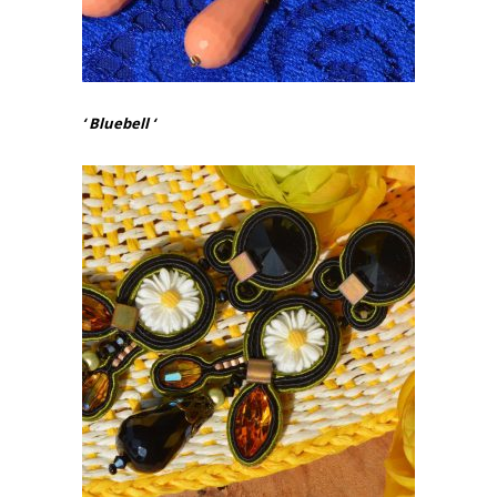
‘ Bluebell ‘