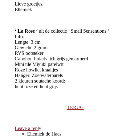
Lieve groetjes,
Ellemiek
‘ La Rose ‘
uit de collectie ‘ Small Sensentions ‘
Info:
Lengte: 3 cm
Gewicht: 2 gram
RVS oorsteker
Cabohon Polaris lichtgrijs gemarmerd
Mini tile Miyuki parelwit
Roze howliet kraaltjes
Hanger: Zoetwaterparels
2 kleuren soutache koord:
licht roze en licht grijs
TERUG
Leave a reply
Ellemiek de Haas