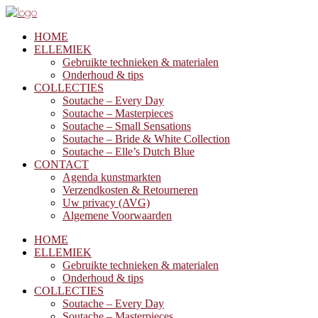
HOME
ELLEMIEK
Gebruikte technieken & materialen
Onderhoud & tips
COLLECTIES
Soutache – Every Day
Soutache – Masterpieces
Soutache – Small Sensations
Soutache – Bride & White Collection
Soutache – Elle’s Dutch Blue
CONTACT
Agenda kunstmarkten
Verzendkosten & Retourneren
Uw privacy (AVG)
Algemene Voorwaarden
HOME
ELLEMIEK
Gebruikte technieken & materialen
Onderhoud & tips
COLLECTIES
Soutache – Every Day
Soutache – Masterpieces