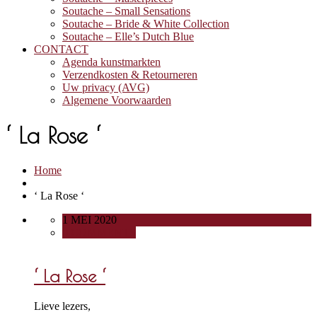
Soutache – Small Sensations
Soutache – Bride & White Collection
Soutache – Elle’s Dutch Blue
CONTACT
Agenda kunstmarkten
Verzendkosten & Retourneren
Uw privacy (AVG)
Algemene Voorwaarden
‘ La Rose ‘
Home
‘ La Rose ‘
1 MEI 2020
0 COMMENTS
‘ La Rose ‘
Lieve lezers,