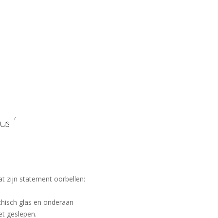
us ‘
t zijn statement oorbellen:
chisch glas en onderaan
et geslepen.