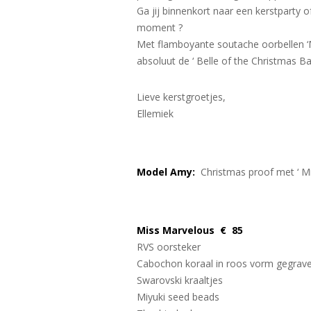
Ga jij binnenkort naar een kerstparty o
moment ?
Met flamboyante soutache oorbellen ‘
absoluut de ‘ Belle of the Christmas Ball
Lieve kerstgroetjes,
Ellemiek
Model Amy:
Christmas proof met ‘ Mi
Miss Marvelous € 85
RVS oorsteker
Cabochon koraal in roos vorm gegrav
Swarovski kraaltjes
Miyuki seed beads