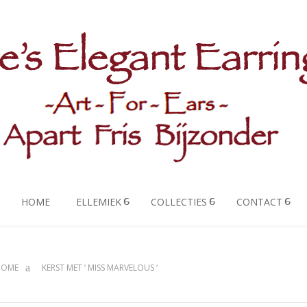
HOME
ELLEMIEK
COLLECTIES
CONTACT
HOME
KERST MET ‘ MISS MARVELOUS ‘