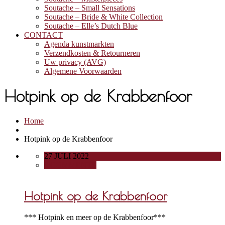
Soutache – Small Sensations
Soutache – Bride & White Collection
Soutache – Elle’s Dutch Blue
CONTACT
Agenda kunstmarkten
Verzendkosten & Retourneren
Uw privacy (AVG)
Algemene Voorwaarden
Hotpink op de Krabbenfoor
Home
Hotpink op de Krabbenfoor
27 JULI 2022
0 COMMENTS
Hotpink op de Krabbenfoor
*** Hotpink en meer op de Krabbenfoor***