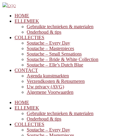
HOME
ELLEMIEK
Gebruikte technieken & materialen
Onderhoud & tips
COLLECTIES
Soutache – Every Day
Soutache – Masterpieces
Soutache – Small Sensations
Soutache – Bride & White Collection
Soutache – Elle’s Dutch Blue
CONTACT
Agenda kunstmarkten
Verzendkosten & Retourneren
Uw privacy (AVG)
Algemene Voorwaarden
HOME
ELLEMIEK
Gebruikte technieken & materialen
Onderhoud & tips
COLLECTIES
Soutache – Every Day
Soutache – Masterpieces