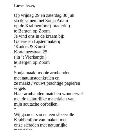
Lieve lezer,
Op vrijdag 29 en zaterdag 30 juli
sta ik samen met Sonja Adam
op de Krabbenfoor ( braderie )
te Bergen op Zoom.
Je vind ons in de kraam bij:
Galerie en Lijstenmakerij
‘Kaders & Kunst’
Kortemeestraat 25
( in ’t Vierkantje )
te Bergen op Zoom
*
Sonja maakt mooie armbanden
met natuursteenkralen en
ze maakt / vouwt prachtige papieren
vogels
Haar armbanden matchen wonderwel
met de natuurlijke materialen van
mijn soutache oorbellen.
*
Wij gaan er samen een sfeervolle
Krabbenfoor van maken met
onze sieraden met natuurlijke