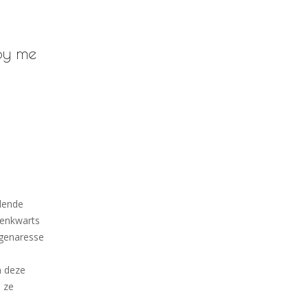
py me
lende
zenkwarts
igenaresse
n deze
 ze