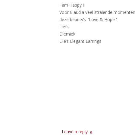
I am Happy !!
Voor Claudia veel stralende momente
deze beauty’s ‘Love & Hope ‘.
Liefs,
Ellemiek
Elle’s Elegant Earrings
Leave a reply