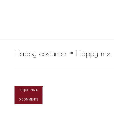
Happy costumer = Happy me
10 JULI 2024
0 COMMENTS