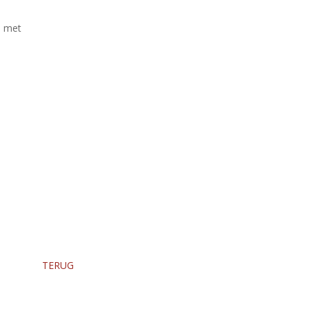
n met
TERUG