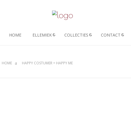
HOME
ELLEMIEK
COLLECTIES
CONTACT
HOME
HAPPY COSTUMER = HAPPY ME