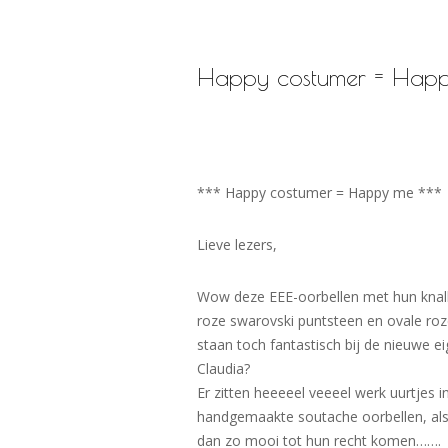
Happy costumer = Hap
*** Happy costumer = Happy me ***
Lieve lezers,
Wow deze EEE-oorbellen met hun knal
roze swarovski puntsteen en ovale ro
staan toch fantastisch bij de nieuwe e
Claudia?
Er zitten heeeeel veeeel werk uurtjes i
handgemaakte soutache oorbellen, als
dan zo mooi tot hun recht komen…….