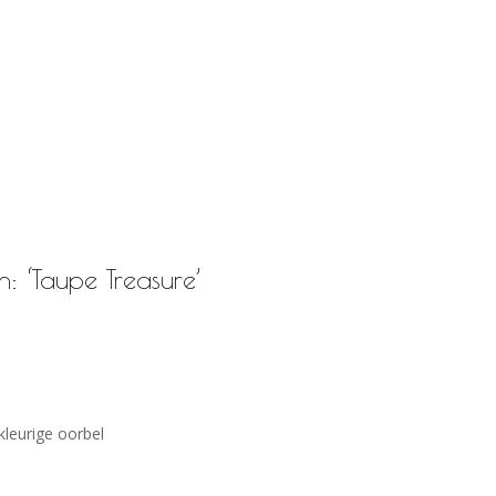
 ‘Taupe Treasure’
kleurige oorbel