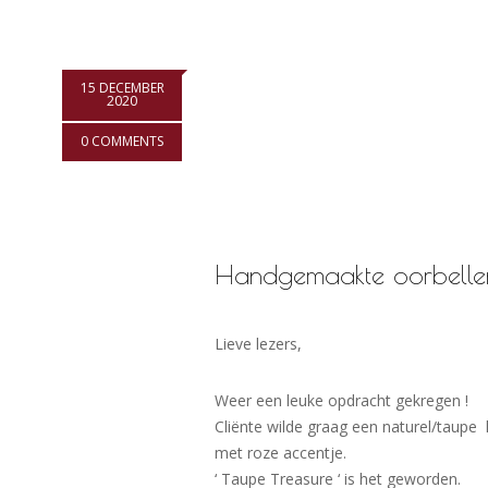
15 DECEMBER
2020
0 COMMENTS
Handgemaakte oorbellen:
Lieve lezers,
Weer een leuke opdracht gekregen !
Cliënte wilde graag een naturel/taupe 
met roze accentje.
‘ Taupe Treasure ‘ is het geworden.