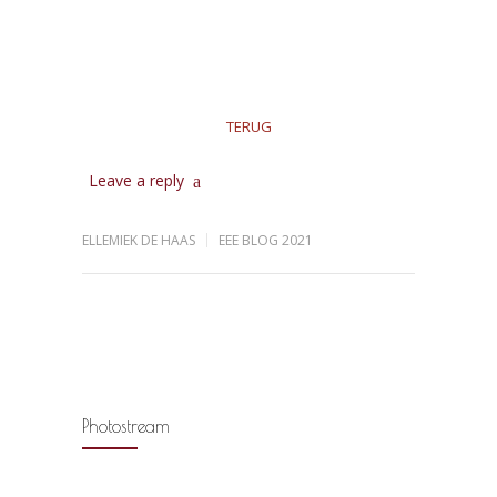
TERUG
Leave a reply
ELLEMIEK DE HAAS
EEE BLOG 2021
Photostream