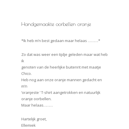
Handgemaakte oorbellen oranje
*Ik heb m’n best gedaan maar helaas ……….*
Zo dat was weer een tijdje geleden maar wat heb
ik
genoten van de heerlijke buitenrit met maatje
Chico.
Heb nog aan onze oranje mannen gedacht en
m’n
‘oranjeste ‘ T-shirt aangetrokken en natuurlijk
oranje oorbellen.
Maar helaas………
Hartelijk groet,
Ellemiek