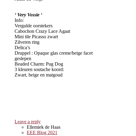
‘ Very Vossie ‘
Info:
Vergulde oorstekers
Cabochon Crazy Lace Agaat
Mini tile Picasso zwart
Zilveren ring
Delica’s
Druppel : Opaque glas creme/beige facet
geslepen
Beaded Charm: Pug Dog
3 kleuren soutache koord:
Zwart, beige en matgoud
Leave a reply
Ellemiek de Haas
EEE Blog 2021