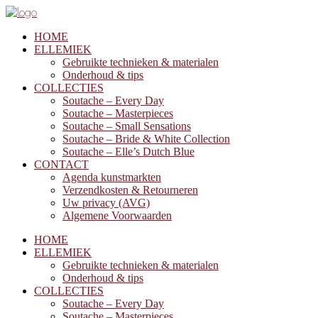
HOME
ELLEMIEK
Gebruikte technieken & materialen
Onderhoud & tips
COLLECTIES
Soutache – Every Day
Soutache – Masterpieces
Soutache – Small Sensations
Soutache – Bride & White Collection
Soutache – Elle’s Dutch Blue
CONTACT
Agenda kunstmarkten
Verzendkosten & Retourneren
Uw privacy (AVG)
Algemene Voorwaarden
HOME
ELLEMIEK
Gebruikte technieken & materialen
Onderhoud & tips
COLLECTIES
Soutache – Every Day
Soutache – Masterpieces