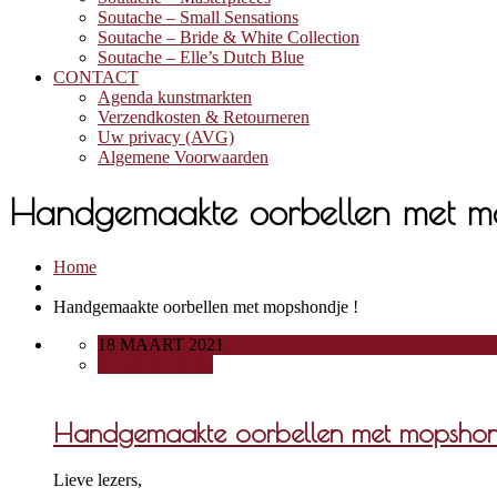
Soutache – Small Sensations
Soutache – Bride & White Collection
Soutache – Elle’s Dutch Blue
CONTACT
Agenda kunstmarkten
Verzendkosten & Retourneren
Uw privacy (AVG)
Algemene Voorwaarden
Handgemaakte oorbellen met m
Home
Handgemaakte oorbellen met mopshondje !
18 MAART 2021
0 COMMENTS
Handgemaakte oorbellen met mopshon
Lieve lezers,