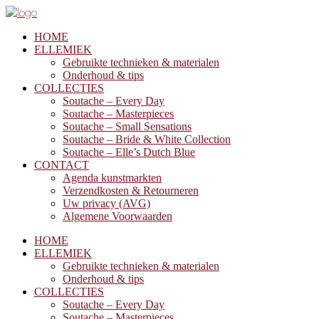
HOME
ELLEMIEK
Gebruikte technieken & materialen
Onderhoud & tips
COLLECTIES
Soutache – Every Day
Soutache – Masterpieces
Soutache – Small Sensations
Soutache – Bride & White Collection
Soutache – Elle’s Dutch Blue
CONTACT
Agenda kunstmarkten
Verzendkosten & Retourneren
Uw privacy (AVG)
Algemene Voorwaarden
HOME
ELLEMIEK
Gebruikte technieken & materialen
Onderhoud & tips
COLLECTIES
Soutache – Every Day
Soutache – Masterpieces