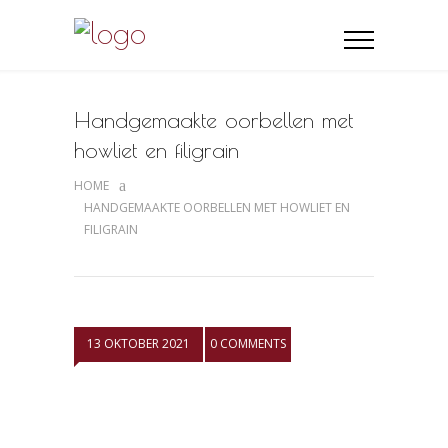
Handgemaakte oorbellen met
howliet en filigrain
HOME
HANDGEMAAKTE OORBELLEN MET HOWLIET EN
FILIGRAIN
13 OKTOBER 2021
0 COMMENTS