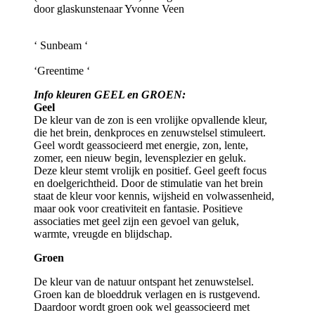
door glaskunstenaar Yvonne Veen
‘ Sunbeam ‘
‘Greentime ‘
Info kleuren GEEL en GROEN:
Geel
De kleur van de zon is een vrolijke opvallende kleur,
die het brein, denkproces en zenuwstelsel stimuleert.
Geel wordt geassocieerd met energie, zon, lente,
zomer, een nieuw begin, levensplezier en geluk.
Deze kleur stemt vrolijk en positief. Geel geeft focus
en doelgerichtheid. Door de stimulatie van het brein
staat de kleur voor kennis, wijsheid en volwassenheid,
maar ook voor creativiteit en fantasie. Positieve
associaties met geel zijn een gevoel van geluk,
warmte, vreugde en blijdschap.
Groen
De kleur van de natuur ontspant het zenuwstelsel.
Groen kan de bloeddruk verlagen en is rustgevend.
Daardoor wordt groen ook wel geassocieerd met