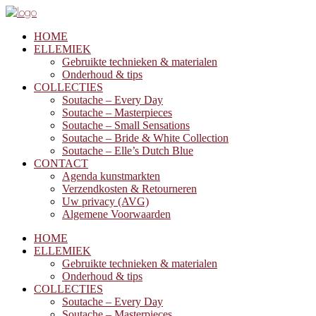
HOME
ELLEMIEK
Gebruikte technieken & materialen
Onderhoud & tips
COLLECTIES
Soutache – Every Day
Soutache – Masterpieces
Soutache – Small Sensations
Soutache – Bride & White Collection
Soutache – Elle’s Dutch Blue
CONTACT
Agenda kunstmarkten
Verzendkosten & Retourneren
Uw privacy (AVG)
Algemene Voorwaarden
HOME
ELLEMIEK
Gebruikte technieken & materialen
Onderhoud & tips
COLLECTIES
Soutache – Every Day
Soutache – Masterpieces