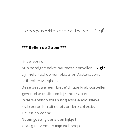
Handgemaakte krab oorbellen : ‘Gigi’
*** Bellen op Zoom ***
Lieve lezers,
Mijn handgemaakte soutache oorbellen
‘ Gigi ‘
zijn helemaal op hun plaats bij Vastenavond
liefhebber Marijke G.
Deze best wel een ‘bietje’ chique krab oorbellen
geven elke outfit een bijzonder accent.
In de webshop staan nog enkele exclusieve
krab oorbellen uit de bijzondere collectie:
‘Bellen op Zoom’.
Neem gezellig eens een kijkje !
Graag ’tot ziens’ in mijn webshop.