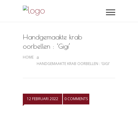
Handgemaakte krab
oorbellen : ‘Gigi’
HOME
HANDGEMAAKTE KRAB OORBELLEN : ‘GIGI’
12 FEBRUARI 2022
0 COMMENTS