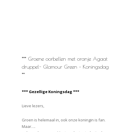
*** Groene oorbellen met oranje Agaat
druppel- Glamour Green – Koningsdag
**
*** Gezellige Koningsdag ***
Lieve lezers,
Groen is helemaal in, ook onze koningin is fan.
Maar….