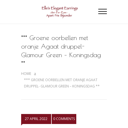
*** Groene oorbellen met
oranje Agaat druppel-
Glamour Green – Koningsdag
**
HOME
*** GROENE OORBELLEN MET ORANJE AGAAT
DRUPPEL- GLAMOUR GREEN – KONINGSDAG **
27 APRIL 2022
0 COMMENTS