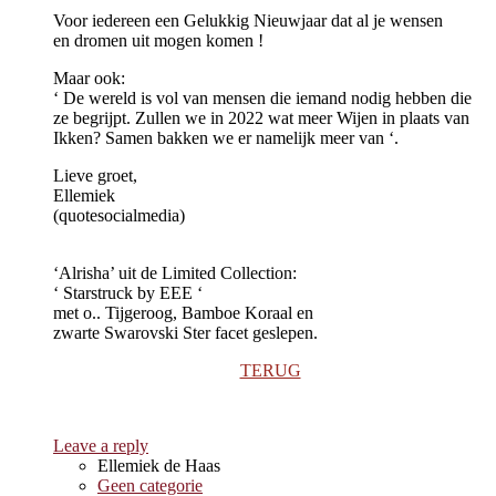
Voor iedereen een Gelukkig Nieuwjaar dat al je wensen
en dromen uit mogen komen !
Maar ook:
‘ De wereld is vol van mensen die iemand nodig hebben die
ze begrijpt. Zullen we in 2022 wat meer Wijen in plaats van
Ikken? Samen bakken we er namelijk meer van ‘.
Lieve groet,
Ellemiek
(quotesocialmedia)
‘Alrisha’ uit de Limited Collection:
‘ Starstruck by EEE ‘
met o.. Tijgeroog, Bamboe Koraal en
zwarte Swarovski Ster facet geslepen.
TERUG
Leave a reply
Ellemiek de Haas
Geen categorie