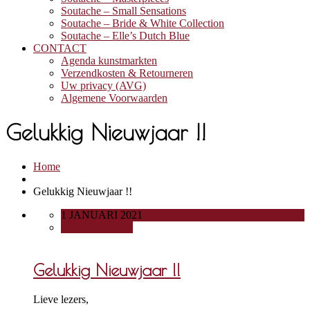
Soutache – Small Sensations
Soutache – Bride & White Collection
Soutache – Elle’s Dutch Blue
CONTACT
Agenda kunstmarkten
Verzendkosten & Retourneren
Uw privacy (AVG)
Algemene Voorwaarden
Gelukkig Nieuwjaar !!
Home
Gelukkig Nieuwjaar !!
1 JANUARI 2021
0 COMMENTS
Gelukkig Nieuwjaar !!
Lieve lezers,