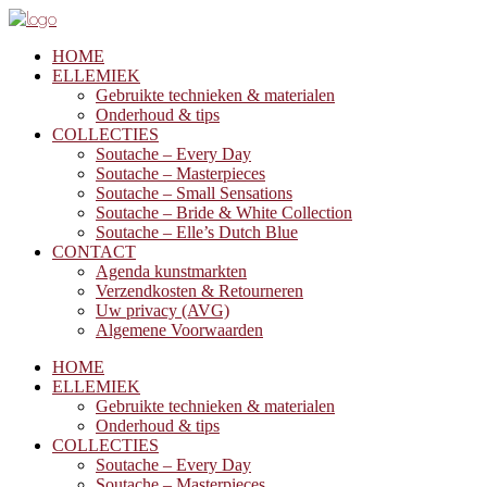
HOME
ELLEMIEK
Gebruikte technieken & materialen
Onderhoud & tips
COLLECTIES
Soutache – Every Day
Soutache – Masterpieces
Soutache – Small Sensations
Soutache – Bride & White Collection
Soutache – Elle’s Dutch Blue
CONTACT
Agenda kunstmarkten
Verzendkosten & Retourneren
Uw privacy (AVG)
Algemene Voorwaarden
HOME
ELLEMIEK
Gebruikte technieken & materialen
Onderhoud & tips
COLLECTIES
Soutache – Every Day
Soutache – Masterpieces