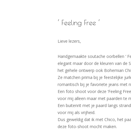
‘ Feeling Free ‘
Lieve lezers,
Handgemaakte soutache oorbellen ‘ Feel
elegant maar door de kleuren van de 
het gehele ontwerp ook Bohemian Chi
Ze matchen prima bij je feestelijke ju
romantisch bij je favoriete jeans met r
Een foto shoot voor deze ‘Feeling Free
voor mij alleen maar met paarden te 
Een buitenrit met je paard langs strand
voor mij als vrijheid.
Dus geweldig dat ik met Chico, het paa
deze foto-shoot mocht maken.