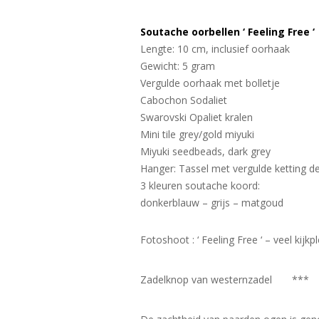
Soutache oorbellen ‘ Feeling Free ‘
Lengte: 10 cm, inclusief oorhaak
Gewicht: 5 gram
Vergulde oorhaak met bolletje
Cabochon Sodaliet
Swarovski Opaliet kralen
Mini tile grey/gold miyuki
Miyuki seedbeads, dark grey
Hanger: Tassel met vergulde ketting 
3 kleuren soutache koord:
donkerblauw – grijs – matgoud
Fotoshoot : ‘ Feeling Free ‘ – veel kijkpl
Zadelknop van westernzadel ***