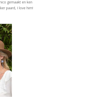
Chico gemaakt en ken
ker paard, I love him!