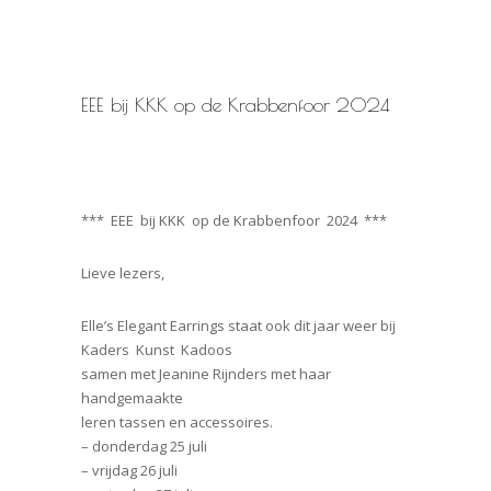
EEE bij KKK op de Krabbenfoor 2024
*** EEE bij KKK op de Krabbenfoor 2024 ***
Lieve lezers,
Elle’s Elegant Earrings staat ook dit jaar weer bij
Kaders Kunst Kadoos
samen met Jeanine Rijnders met haar
handgemaakte
leren tassen en accessoires.
– donderdag 25 juli
– vrijdag 26 juli