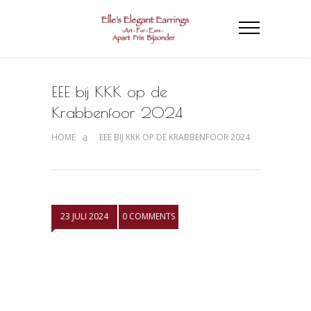
EEE bij KKK op de
Krabbenfoor 2024
HOME
EEE BIJ KKK OP DE KRABBENFOOR 2024
23 JULI 2024
0 COMMENTS