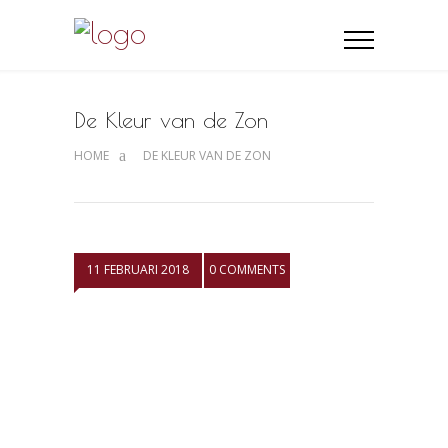
De Kleur van de Zon
HOME
DE KLEUR VAN DE ZON
11 FEBRUARI 2018
0 COMMENTS