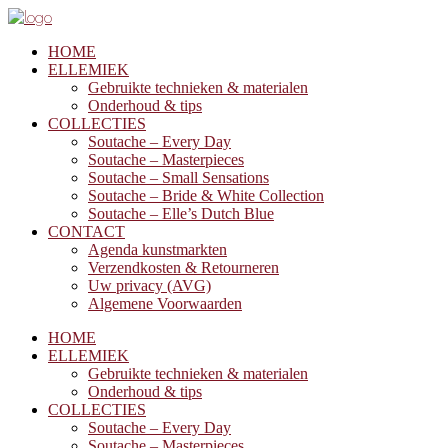
HOME
ELLEMIEK
Gebruikte technieken & materialen
Onderhoud & tips
COLLECTIES
Soutache – Every Day
Soutache – Masterpieces
Soutache – Small Sensations
Soutache – Bride & White Collection
Soutache – Elle’s Dutch Blue
CONTACT
Agenda kunstmarkten
Verzendkosten & Retourneren
Uw privacy (AVG)
Algemene Voorwaarden
HOME
ELLEMIEK
Gebruikte technieken & materialen
Onderhoud & tips
COLLECTIES
Soutache – Every Day
Soutache – Masterpieces