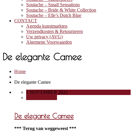
Soutache – Small Sensations
Soutache – Bride & White Collection
Soutache – Elle’s Dutch Blue
CONTACT
Agenda kunstmarkten
Verzendkosten & Retourneren
Uw privacy (AVG)
Algemene Voorwaarden
De elegante Camee
Home
De elegante Camee
1 NOVEMBER 2022
0 COMMENTS
De elegante Camee
*** Terug van weggeweest ***